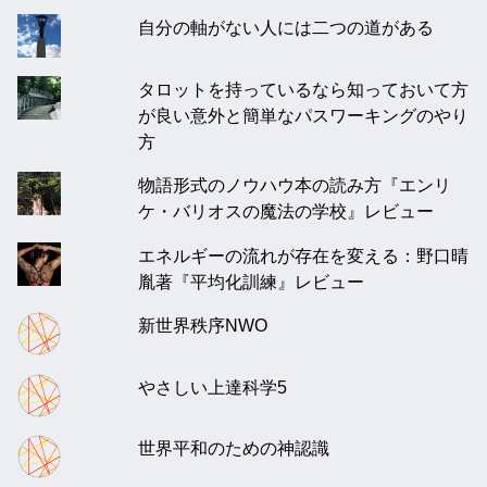
自分の軸がない人には二つの道がある
タロットを持っているなら知っておいて方
が良い意外と簡単なパスワーキングのやり
方
物語形式のノウハウ本の読み方『エンリ
ケ・バリオスの魔法の学校』レビュー
エネルギーの流れが存在を変える：野口晴
胤著『平均化訓練』レビュー
新世界秩序NWO
やさしい上達科学5
世界平和のための神認識