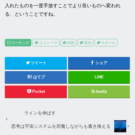
入れたものを一度手放すことでより良いものへ変われ
る、ということですね。
コーチング
スコトーマ
武術
気功
ラポール
ツイート
シェア
はてブ
LINE
Pocket
feedly
ラインを伸ばす
思考は宇宙システムを邪魔しながらも書き換える