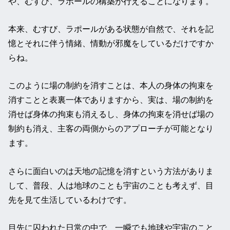
や、むすび、ラポールの構築が行えることになります。
本来、むすび、ラポールがある状態が自然で、それを記
憶とそれに伴う情緒、情動が邪魔をしているだけですか
らね。
このように場の制約を消すことは、本人の身体の拘束を
消すことと表裏一体でありますから、実は、場の制約を
消せば身体の拘束も消えるし、身体の拘束を消せば場の
制約も消え、主客の両側からのアプローチが可能となり
ます。
さらに面白いのは天地の記憶を消すという方法がありま
して、普段、人は地球のことも宇宙のことも考えず、目
先を見て生活しているわけです。
目先に囚われた日常の中で、一瞬でも地球や宇宙のこと