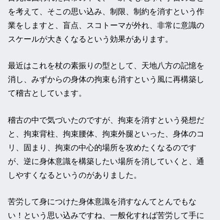
を考えて、そこの思い込み、制限、制約を消すという作
業をしますと、盲点、スコトーマが外れ、非常に意識の
スケールが大きくなるという効果があります。
最近はこれを杖の素振りの型として、天地八方の記憶を
消し、みずからの身体の拘束も消すという風に再構築し
て稽古としています。
稽古の中で気づいたのですが、拘束を消すという発想だ
と、拘束背柱、拘束腰体、拘束外腿といった、身体のコ
リ、固まり、拘束の中心的場所を攻めたくなるのです
が、逆に身体意識を構築したい場所を消していくと、通
しやすくなるというのがありました。
苦労して身につけた身体意識を消すなんてとんでもな
い！という思い込みですね、一般化すれば苦労して手に