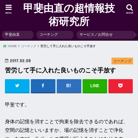
甲斐由直の超情報技
menu
search
術研究所
甲斐由直
コーチング
サービス／お問合せ
HOME
コーチング
苦労して手に入れた良いものこそ手放す
2017.02.08
コーチング
苦労して手に入れた良いものこそ手放す
LINE
甲斐です。
身体の記憶を消すことで拘束を除去できるのであれば、
空間の記憶といいますか、場の記憶を消すことで浄化