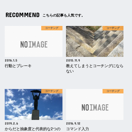
RECOMMEND
こちらの記事も人気です。
コーチング
コーチング
2016.1.5
2015.11.9
行動とブレーキ
教えてしまうとコーチングになら
ない
コーチング
コーチング
2019.2.6
2016.9.12
からだと抽象度と代表的な2つの
コマンド入力