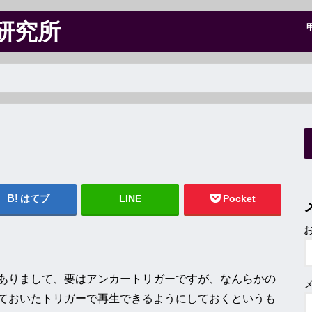
研究所
はてブ
LINE
Pocket
ありまして、要はアンカートリガーですが、なんらかの
ておいたトリガーで再生できるようにしておくというも