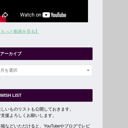
【もっと動画を見る】
アーカイブ
WISH LIST
欲しいものリストも公開しておきます。
ご支援よろしくお願いします。
書籍などいただけると、YouTubeやブログでレビ