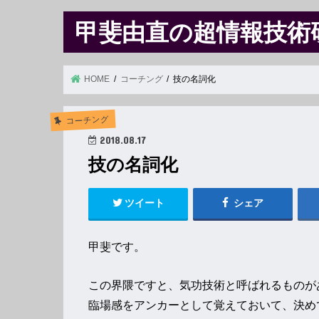
甲斐由直の超情報技術
HOME
コーチング
技の名詞化
コーチング
2018.08.17
技の名詞化
ツイート
シェア
甲斐です。
この界隈ですと、気功技術と呼ばれるものが
臨場感をアンカーとして覚えておいて、決め