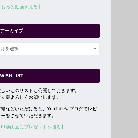
【もっと動画を見る】
アーカイブ
WISH LIST
欲しいものリストも公開しておきます。
ご支援よろしくお願いします。
書籍などいただけると、YouTubeやブログでレビ
ューをさせていただきます。
【甲斐由直にプレゼントを贈る】