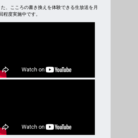
また、こころの書き換えを体験できる生放送を月
2回程度実施中です。