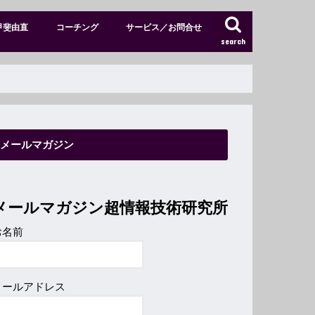
甲斐由直
コーチング
サービス／お問合せ
search
特別メンバーサイト
ショップ
メールマガジン
メールマガジン超情報技術研究所
お名前
メールアドレス