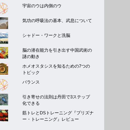
宇宙のウは内側のウ
気功の呼吸法の基本、武息について
シャドー・ワークと洗脳
脳の潜在能力を引き出す中国武術の
謎の動き
ホメオスタシスを知るための7つの
トピック
バランス
引き寄せの法則は丹田で3ステップ
化できる
筋トレとDSトレーニング『プリズナ
ー・トレーニング』レビュー