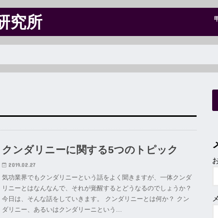
研究所
クンダリニーに関する5つのトピック
2019.02.27
気功業界でもクンダリニーという話をよく聞きますが、一体クンダ
リニーとはなんなんで、それが覚醒するとどうなるのでしょうか？
今日は、そんな話をしていきます。 クンダリニーとは何か？ クン
ダリニー、あるいはクンダリーニという…