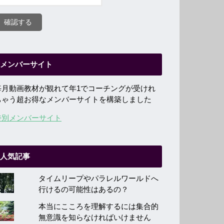
メンバーサイト
毎月動画教材が観れて年1でコーチングが受けれ
ちゃう超お得なメンバーサイトを構築しました
特別メンバーサイト
人気記事
タイムリープやパラレルワールドへ
行けるの可能性はあるの？
本当にこころを理解するには集合的
無意識を知らなければいけません