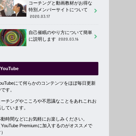
コーチングと動画教材がお得な
特別メンバーサイトについて
2020.03.17
自己催眠のやり方について簡単
に説明します
2020.03.16
YouTube
YouTubeにて何らかのコンテンツをほぼ毎日更新
中です。
コーチングやこころや不思議なことをあれこれお
話しています。
移動時間などにお気軽にお楽しみください。
YouTube Premiumに加入するのがオススメで
す）