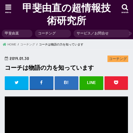
甲斐由直の超情報技
menu
search
術研究所
甲斐由直
コーチング
サービス／お問合せ
HOME
コーチング
コーチは物語の力を知っています
2019.01.30
コーチング
コーチは物語の力を知っています
LINE