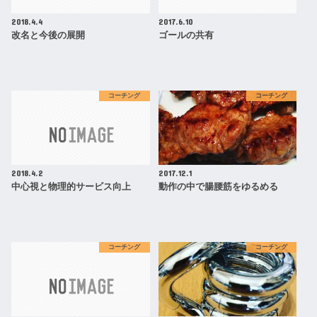
2018.4.4
2017.6.10
改名と今後の展開
ゴールの共有
コーチング
コーチング
2018.4.2
2017.12.1
中心視と物理的サービス向上
動作の中で腸腰筋をゆるめる
コーチング
コーチング