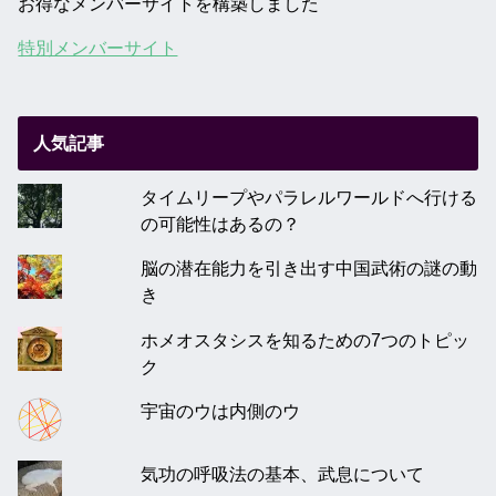
お得なメンバーサイトを構築しました
特別メンバーサイト
人気記事
タイムリープやパラレルワールドへ行ける
の可能性はあるの？
脳の潜在能力を引き出す中国武術の謎の動
き
ホメオスタシスを知るための7つのトピッ
ク
宇宙のウは内側のウ
気功の呼吸法の基本、武息について