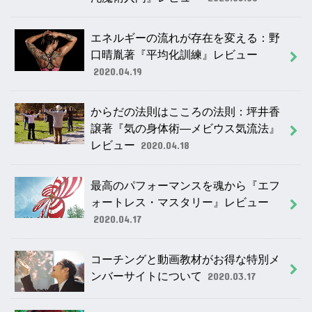
エネルギーの流れが存在を変える：野
口晴胤著『平均化訓練』レビュー
2020.04.19
からだの法則はこころの法則：坪井香
譲著『気の身体術―メビウス気流法』
レビュー
2020.04.18
最高のパフォーマンスを魂から『エフ
ォートレス・マスタリー』レビュー
2020.04.17
コーチングと動画教材がお得な特別メ
ンバーサイトについて
2020.03.17