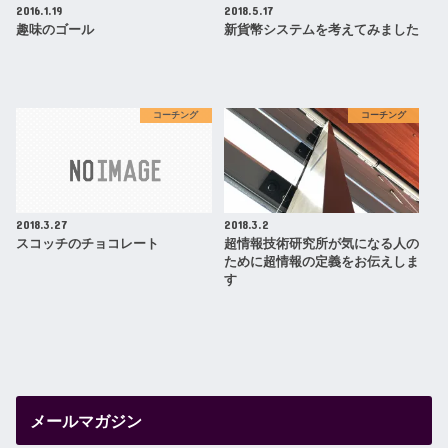
2016.1.19
2018.5.17
趣味のゴール
新貨幣システムを考えてみました
コーチング
コーチング
2018.3.27
2018.3.2
スコッチのチョコレート
超情報技術研究所が気になる人の
ために超情報の定義をお伝えしま
す
メールマガジン