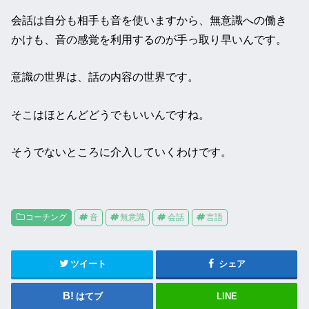
会話は自分も相手も音を使いますから、無意識への働き
かけも、音の感覚を利用するのが手っ取り早いんです。
意識の世界は、話の内容の世界です。
そこはほとんどどうでもいいんですね。
そうでないところに介入していくわけです。
コーチング
音
無意識
会話
言語
ツイート
シェア
はてブ
LINE