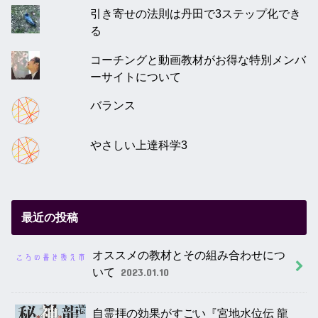
引き寄せの法則は丹田で3ステップ化でき
る
コーチングと動画教材がお得な特別メンバ
ーサイトについて
バランス
やさしい上達科学3
最近の投稿
オススメの教材とその組み合わせにつ
いて
2023.01.10
自霊拝の効果がすごい『宮地水位伝 龍