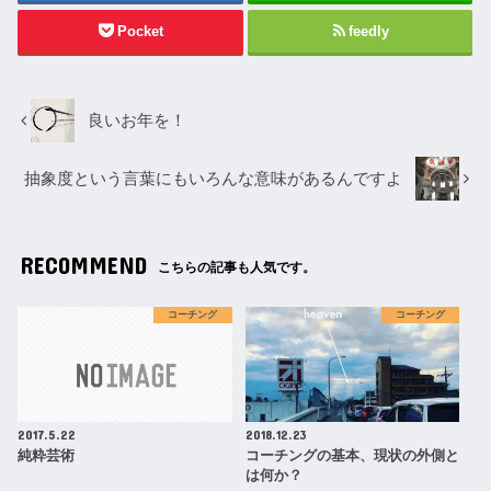
Pocket
feedly
良いお年を！
抽象度という言葉にもいろんな意味があるんですよ
RECOMMEND
こちらの記事も人気です。
コーチング
コーチング
2017.5.22
2018.12.23
純粋芸術
コーチングの基本、現状の外側と
は何か？