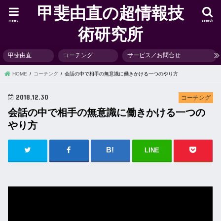
甲斐由直の超情報技
menu
search
術研究所
甲斐由直
コーチング
サービス／お問合せ
HOME
コーチング
会話の中で相手の無意識に働きかける一つのやり方
2018.12.30
コーチング
会話の中で相手の無意識に働きかける一つの
やり方
LINE