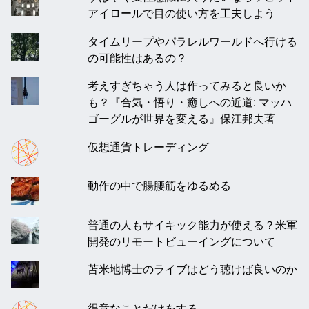
アイロールで目の使い方を工夫しよう
タイムリープやパラレルワールドへ行ける
の可能性はあるの？
考えすぎちゃう人は作ってみると良いか
も？『合気・悟り・癒しへの近道: マッハ
ゴーグルが世界を変える』保江邦夫著
仮想通貨トレーディング
動作の中で腸腰筋をゆるめる
普通の人もサイキック能力が使える？米軍
開発のリモートビューイングについて
苫米地博士のライブはどう聴けば良いのか
得意なことだけをする