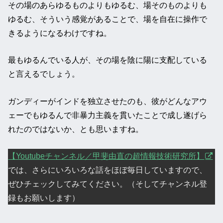
その場のあらゆるものよりもゆるむ、場そのものよりも
ゆるむ、そういう感覚があることで、場を自在に操作で
きるようになるわけですね。
最もゆるんでいる人が、その場を陰に陽に支配している
と言えるでしょう。
ガンディーがインドを独立させたのも、彼がどんなアウ
ェーでもゆるんで非暴力主義を貫いたことで成し遂げら
れたのではないか、とも思いますね。
【Youtubeチャンネル／甲斐由直の超情報技術研究所】
では、さらにいろいろな話をほぼ毎日していますので、
ぜひチェックしてみてください。（そしてチャンネル登
録もお願いします）