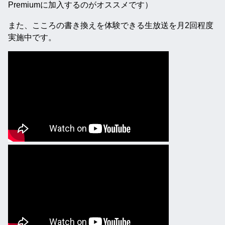
Premiumに加入するのがオススメです）
また、こころの書き換えを体験できる生放送を月2回程度
実施中です。