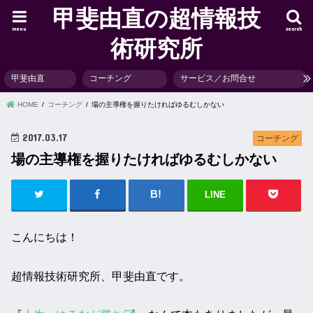
甲斐由直の超情報技
menu
search
術研究所
甲斐由直
コーチング
サービス／お問合せ
HOME
コーチング
場の主導権を握りたければゆるむしかない
2017.03.17
コーチング
場の主導権を握りたければゆるむしかない
LINE
こんにちは！
超情報技術研究所、甲斐由直です。