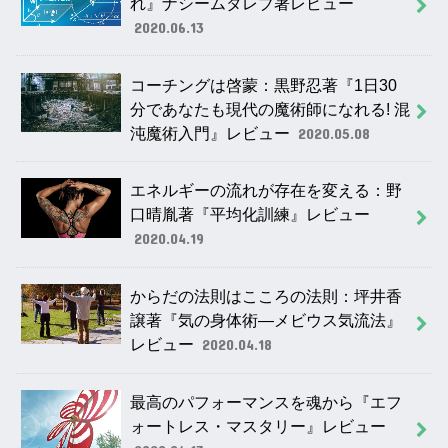
れ』ナシームタレブ著レビュー
2020.06.13
コーチングは啓蒙：黒野忍著『1日30
分であなたも現代の魔術師になれる! 混
沌魔術入門』レビュー
2020.05.08
エネルギーの流れが存在を変える：野
口晴胤著『平均化訓練』レビュー
2020.04.19
からだの法則はこころの法則：坪井香
譲著『気の身体術―メビウス気流法』
レビュー
2020.04.18
最高のパフォーマンスを魂から『エフ
ォートレス・マスタリー』レビュー