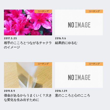
コーチング
コーチング
2017.5.25
2016.9.6
相手のこころとつながるチャクラ
結果的にゆるむ
のイメージ
コーチング
コーチング
2019.8.9
2016.1.29
借金があるからうまくいく？大き
意のこころと心のこころ
な変化を生み出すために