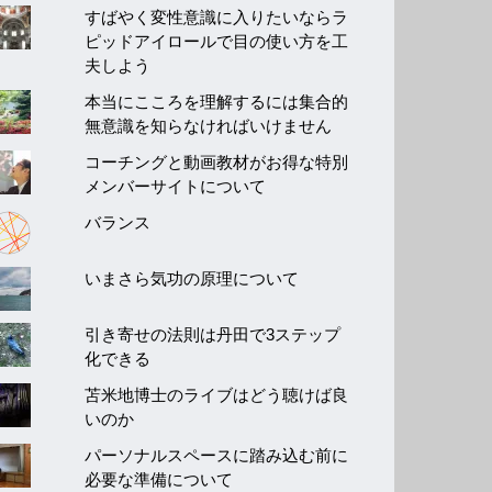
すばやく変性意識に入りたいならラ
ピッドアイロールで目の使い方を工
夫しよう
本当にこころを理解するには集合的
無意識を知らなければいけません
コーチングと動画教材がお得な特別
メンバーサイトについて
バランス
いまさら気功の原理について
引き寄せの法則は丹田で3ステップ
化できる
苫米地博士のライブはどう聴けば良
いのか
パーソナルスペースに踏み込む前に
必要な準備について