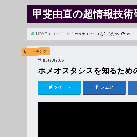
甲斐由直の超情報技術
HOME
コーチング
ホメオスタシスを知るための7つのト
コーチング
2019.02.05
ホメオスタシスを知るため
ツイート
シェア