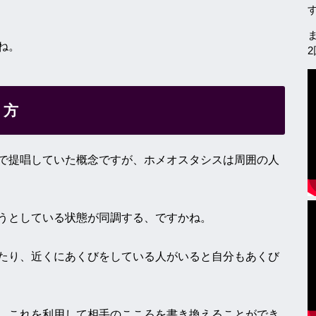
ね。
り方
で提唱していた概念ですが、ホメオスタシスは周囲の人
うとしている状態が同調する、ですかね。
たり、近くにあくびをしている人がいると自分もあくび
、これを利用して相手のこころを書き換えることができ