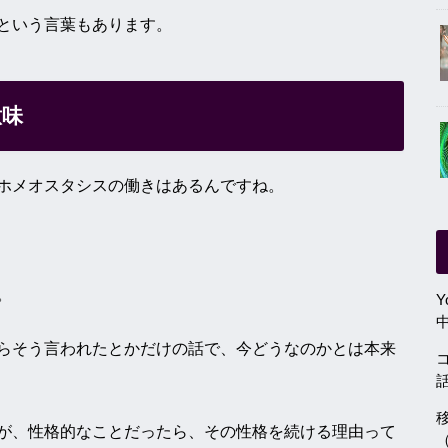
という言葉もあります。
意味
ホメオスタシスの働きはあるんですね。
。
らそう言われたとかだけの話で、今どうなのかとは本来
が、性格的なことだったら、その性格を続ける理由って
（