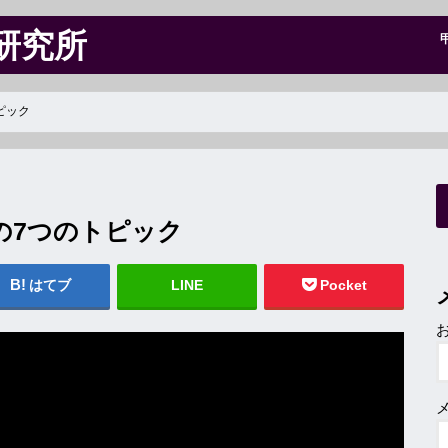
研究所
ピック
の7つのトピック
はてブ
LINE
Pocket