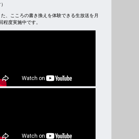
す）
また、こころの書き換えを体験できる生放送を月
2回程度実施中です。