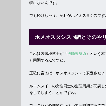
特にないんです。
でも続けちゃう、それがホメオスタシスです
ホメオスタシス同調とそのや
これは苫米地博士が『
洗脳護身術
』という本
と同調するんですね。
正確に言えば、ホメオスタシスで安定させよ
ルームメイトの女性同士の生理周期が同調し
をしてしまう、とかですね。
で、これが心理的なレベルでも同調するので