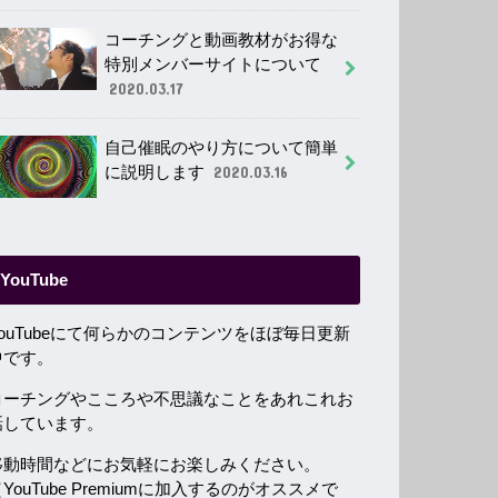
コーチングと動画教材がお得な
特別メンバーサイトについて
2020.03.17
自己催眠のやり方について簡単
に説明します
2020.03.16
YouTube
YouTubeにて何らかのコンテンツをほぼ毎日更新
中です。
コーチングやこころや不思議なことをあれこれお
話しています。
移動時間などにお気軽にお楽しみください。
YouTube Premiumに加入するのがオススメで