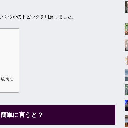
いくつかのトピックを用意しました。
？
の危険性
は簡単に言うと？