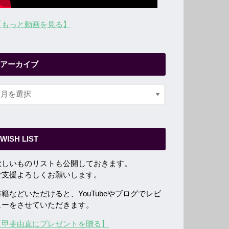
【もっと動画を見る】
アーカイブ
WISH LIST
欲しいものリストも公開しておきます。
ご支援よろしくお願いします。
書籍などいただけると、YouTubeやブログでレビ
ューをさせていただきます。
【甲斐由直にプレゼントを贈る】