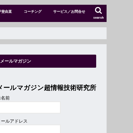
甲斐由直
コーチング
サービス／お問合せ
search
特別メンバーサイト
ショップ
メールマガジン
メールマガジン超情報技術研究所
お名前
メールアドレス