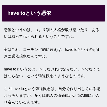
have toという憑依
憑依というのは、つまり別の人格が取り憑いたり、ある
いは取って代わられるということですね。
実はこれ、コーチング的に言えば、have toというのがま
さに憑依現象なんですよ。
have toというのは、〜しなければならない、〜でなくて
はならない、という強迫観念のようなものです。
このhave toという強迫観念は、自分で作り出している場
合もありますが、多くは他人の価値観がいつの間にか入
り込んでいるんです。