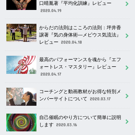
口晴胤著『平均化訓練』レビュー
2020.04.19
からだの法則はこころの法則：坪井香
譲著『気の身体術―メビウス気流法』
レビュー
2020.04.18
最高のパフォーマンスを魂から『エフ
ォートレス・マスタリー』レビュー
2020.04.17
コーチングと動画教材がお得な特別メ
ンバーサイトについて
2020.03.17
自己催眠のやり方について簡単に説明
します
2020.03.16