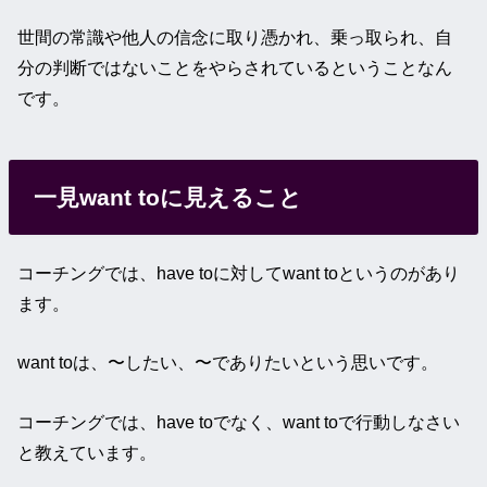
世間の常識や他人の信念に取り憑かれ、乗っ取られ、自
分の判断ではないことをやらされているということなん
です。
一見want toに見えること
コーチングでは、have toに対してwant toというのがあり
ます。
want toは、〜したい、〜でありたいという思いです。
コーチングでは、have toでなく、want toで行動しなさい
と教えています。