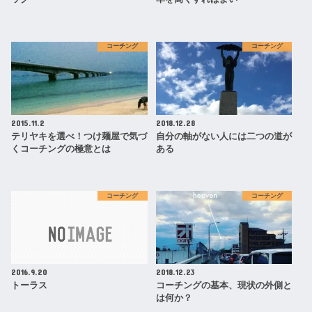
コーチング
コーチング
2015.11.2
2018.12.28
テリヤキを選べ！つけ麺屋で気づ
自分の軸がない人には二つの道が
くコーチングの極意とは
ある
コーチング
コーチング
2016.9.20
2018.12.23
トーラス
コーチングの基本、現状の外側と
は何か？