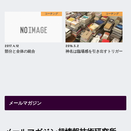
コーチング
コーチング
2017.4.12
2016.5.2
部分と全体の統合
神名は臨場感を引き出すトリガー
メールマガジン