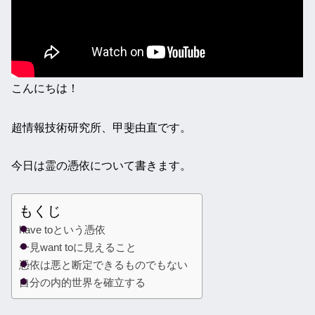
こんにちは！
超情報技術研究所、甲斐由直です。
今日は霊の憑依について書きます。
もくじ
have toという憑依
一見want toに見えること
憑依は悪と断定できるものでもない
自分の内的世界を確立する