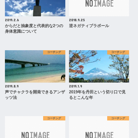
2019.2.6
2018.9.25
からだと抽象度と代表的な2つの
逆ネガティブラポール
身体意識について
コーチング
コーチング
2019.8.9
2019.1.9
声でチャクラを開発できるアンザ
2019年を丹田という切り口で見
ッツ法
るとこんな年
コーチング
コーチング