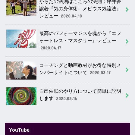
からだの法則はこころの法則：坪井香
譲著『気の身体術―メビウス気流法』
レビュー
2020.04.18
最高のパフォーマンスを魂から『エフ
ォートレス・マスタリー』レビュー
2020.04.17
コーチングと動画教材がお得な特別メ
ンバーサイトについて
2020.03.17
自己催眠のやり方について簡単に説明
します
2020.03.16
YouTube