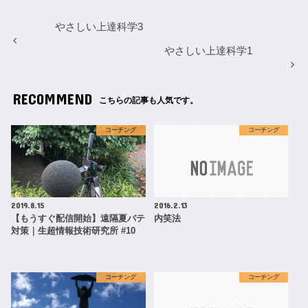
やさしい上達科学3
やさしい上達科学1
RECOMMEND
こちらの記事も人気です。
コーチング
コーチング
2019.8.15
2016.2.13
【もうすぐ配信開始】遠隔夏バテ
内笑法
対策｜生超情報技術研究所 #10
コーチング
コーチング