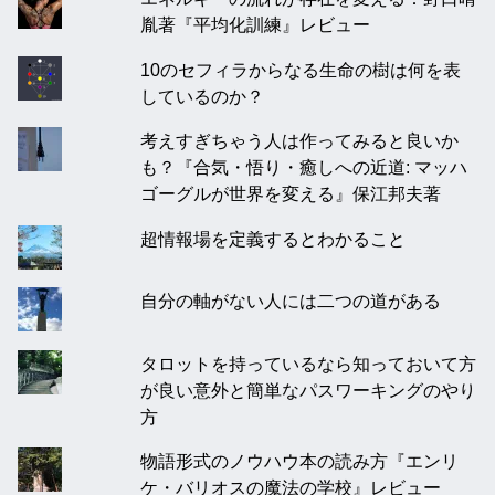
胤著『平均化訓練』レビュー
10のセフィラからなる生命の樹は何を表
しているのか？
考えすぎちゃう人は作ってみると良いか
も？『合気・悟り・癒しへの近道: マッハ
ゴーグルが世界を変える』保江邦夫著
超情報場を定義するとわかること
自分の軸がない人には二つの道がある
タロットを持っているなら知っておいて方
が良い意外と簡単なパスワーキングのやり
方
物語形式のノウハウ本の読み方『エンリ
ケ・バリオスの魔法の学校』レビュー