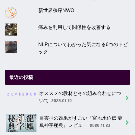
新世界秩序NWO
痛みを利用して関係性を改善する
NLPについてわかった気になる6つのトピ
ック
最近の投稿
オススメの教材とその組み合わせにつ
いて
2023.01.10
自霊拝の効果がすごい『宮地水位伝 龍
鳳神字秘典』レビュー
2020.11.23