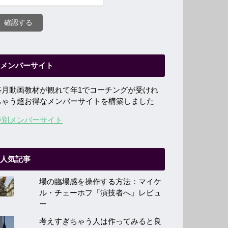
メンバーサイト
毎月動画教材が観れて年1でコーチングが受けれ
ちゃう超お得なメンバーサイトを構築しました
特別メンバーサイト
人気記事
場の臨場感を操作する方法：マイケ
ル・チェーホフ『演技者へ』レビュ
ー
考えすぎちゃう人は作ってみると良