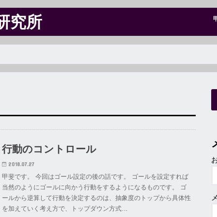
研究所
行動のコントロール
2018.07.27
甲斐です。 今回はゴール設定の後の話です。 ゴールを設定すれば
当然のようにゴールに向かう行動をするようになるものです。 ゴ
ールから逆算して行動を決定するのは、抽象度のトップから具体性
を加えていく考え方で、トップダウン方式…