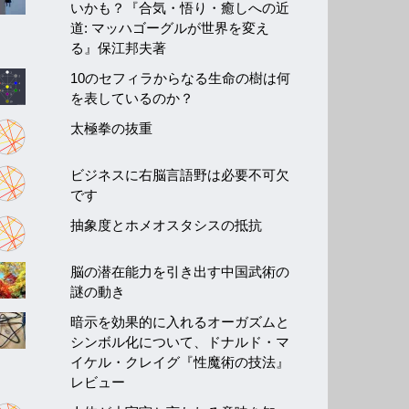
いかも？『合気・悟り・癒しへの近
道: マッハゴーグルが世界を変え
る』保江邦夫著
10のセフィラからなる生命の樹は何
を表しているのか？
太極拳の抜重
ビジネスに右脳言語野は必要不可欠
です
抽象度とホメオスタシスの抵抗
脳の潜在能力を引き出す中国武術の
謎の動き
暗示を効果的に入れるオーガズムと
シンボル化について、ドナルド・マ
イケル・クレイグ『性魔術の技法』
レビュー