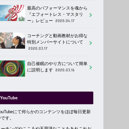
最高のパフォーマンスを魂から
『エフォートレス・マスタリ
ー』レビュー
2020.04.17
コーチングと動画教材がお得な
特別メンバーサイトについて
2020.03.17
自己催眠のやり方について簡単
に説明します
2020.03.16
YouTube
YouTubeにて何らかのコンテンツをほぼ毎日更新
中です。
コーチングやこころや不思議なことをあれこれお