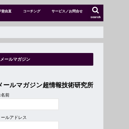
甲斐由直
コーチング
サービス／お問合せ
search
特別メンバーサイト
ショップ
メールマガジン
メールマガジン超情報技術研究所
お名前
メールアドレス