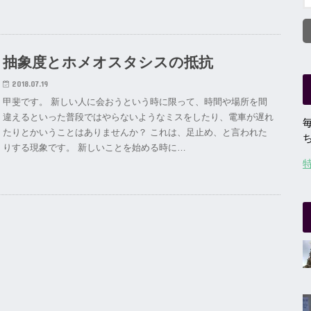
抽象度とホメオスタシスの抵抗
2018.07.19
甲斐です。 新しい人に会おうという時に限って、時間や場所を間
違えるといった普段ではやらないようなミスをしたり、電車が遅れ
たりとかいうことはありませんか？ これは、足止め、と言われた
りする現象です。 新しいことを始める時に…