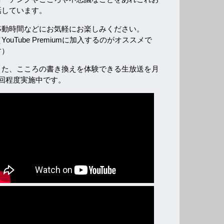
話しています。
移動時間などにお気軽にお楽しみください。
YouTube Premiumに加入するのがオススメで
す）
また、こころの書き換えを体験できる生放送を月
2回程度実施中です。