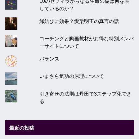
10のセフィラからなる生命の樹は何を表
しているのか？
縁結びに効果？愛染明王の真言の話
コーチングと動画教材がお得な特別メンバ
ーサイトについて
バランス
いまさら気功の原理について
引き寄せの法則は丹田で3ステップ化でき
る
最近の投稿