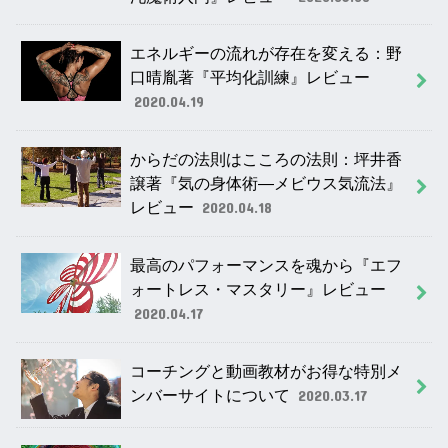
エネルギーの流れが存在を変える：野
口晴胤著『平均化訓練』レビュー
2020.04.19
からだの法則はこころの法則：坪井香
譲著『気の身体術―メビウス気流法』
レビュー
2020.04.18
最高のパフォーマンスを魂から『エフ
ォートレス・マスタリー』レビュー
2020.04.17
コーチングと動画教材がお得な特別メ
ンバーサイトについて
2020.03.17