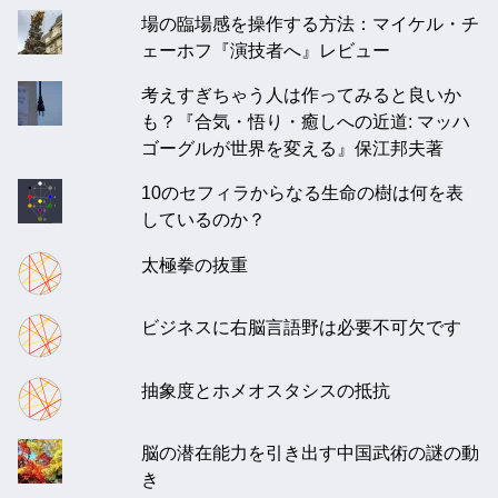
場の臨場感を操作する方法：マイケル・チ
ェーホフ『演技者へ』レビュー
考えすぎちゃう人は作ってみると良いか
も？『合気・悟り・癒しへの近道: マッハ
ゴーグルが世界を変える』保江邦夫著
10のセフィラからなる生命の樹は何を表
しているのか？
太極拳の抜重
ビジネスに右脳言語野は必要不可欠です
抽象度とホメオスタシスの抵抗
脳の潜在能力を引き出す中国武術の謎の動
き