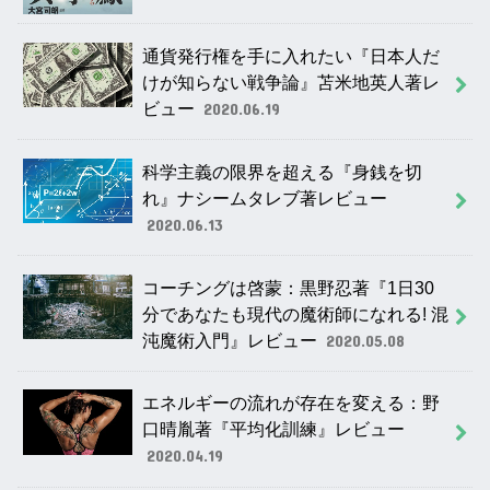
通貨発行権を手に入れたい『日本人だ
けが知らない戦争論』苫米地英人著レ
ビュー
2020.06.19
科学主義の限界を超える『身銭を切
れ』ナシームタレブ著レビュー
2020.06.13
コーチングは啓蒙：黒野忍著『1日30
分であなたも現代の魔術師になれる! 混
沌魔術入門』レビュー
2020.05.08
エネルギーの流れが存在を変える：野
口晴胤著『平均化訓練』レビュー
2020.04.19