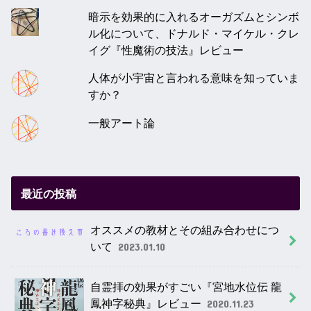
暗示を効果的に入れるオーガズムとシンボ
ル化について、ドナルド・マイケル・クレ
イグ『性魔術の技法』レビュー
人体が小宇宙と言われる意味を知っていま
すか？
一般アート論
最近の投稿
オススメの教材とその組み合わせにつ
いて
2023.01.10
自霊拝の効果がすごい『宮地水位伝 龍
鳳神字秘典』レビュー
2020.11.23