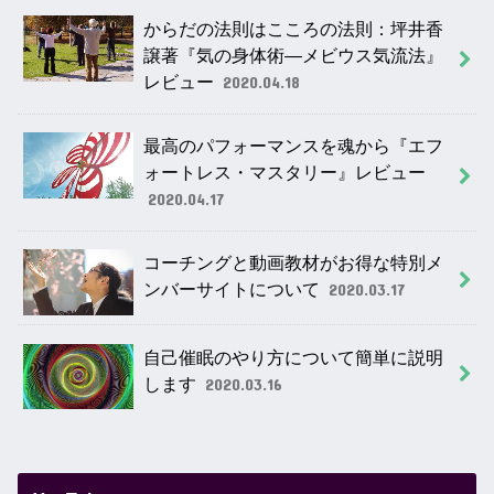
からだの法則はこころの法則：坪井香
譲著『気の身体術―メビウス気流法』
レビュー
2020.04.18
最高のパフォーマンスを魂から『エフ
ォートレス・マスタリー』レビュー
2020.04.17
コーチングと動画教材がお得な特別メ
ンバーサイトについて
2020.03.17
自己催眠のやり方について簡単に説明
します
2020.03.16