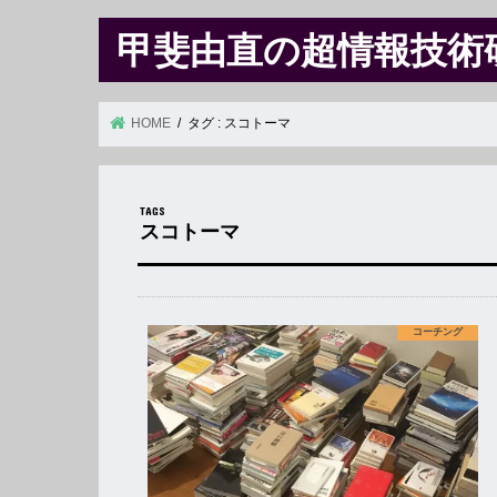
甲斐由直の超情報技術
HOME
タグ : スコトーマ
スコトーマ
コーチング