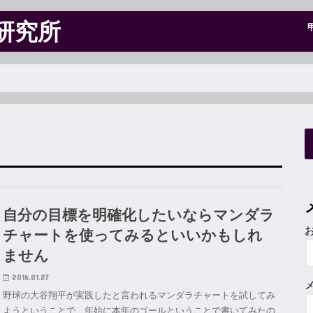
研究所
自分の目標を明確化したいならマンダラ
チャートを使ってみるといいかもしれ
ません
2016.01.27
野球の大谷翔平が実践したと言われるマンダラチャートを試してみ
ようということで、年始に本年のゴールということで書いてみたの