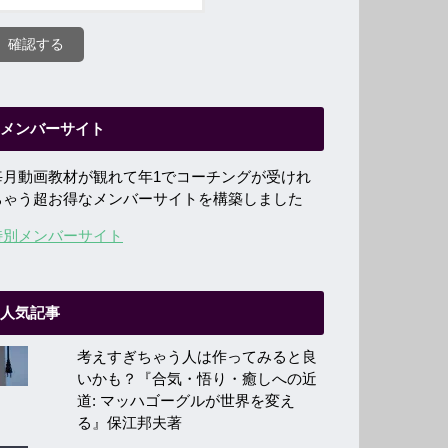
メンバーサイト
毎月動画教材が観れて年1でコーチングが受けれ
ちゃう超お得なメンバーサイトを構築しました
特別メンバーサイト
人気記事
考えすぎちゃう人は作ってみると良
いかも？『合気・悟り・癒しへの近
道: マッハゴーグルが世界を変え
る』保江邦夫著