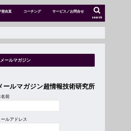
甲斐由直
コーチング
サービス／お問合せ
search
特別メンバーサイト
ショップ
メールマガジン
メールマガジン超情報技術研究所
お名前
メールアドレス