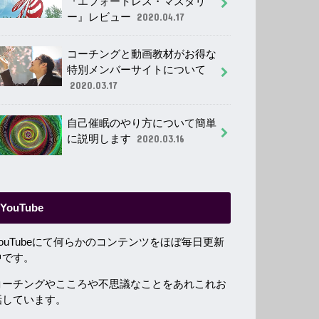
『エフォートレス・マスタリ
ー』レビュー
2020.04.17
コーチングと動画教材がお得な
特別メンバーサイトについて
2020.03.17
自己催眠のやり方について簡単
に説明します
2020.03.16
YouTube
YouTubeにて何らかのコンテンツをほぼ毎日更新
中です。
コーチングやこころや不思議なことをあれこれお
話しています。