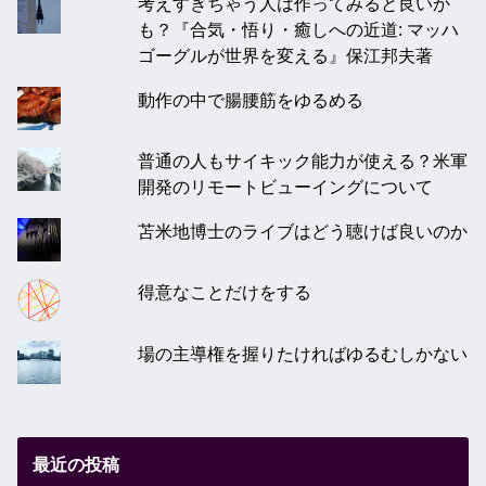
考えすぎちゃう人は作ってみると良いか
も？『合気・悟り・癒しへの近道: マッハ
ゴーグルが世界を変える』保江邦夫著
動作の中で腸腰筋をゆるめる
普通の人もサイキック能力が使える？米軍
開発のリモートビューイングについて
苫米地博士のライブはどう聴けば良いのか
得意なことだけをする
場の主導権を握りたければゆるむしかない
最近の投稿