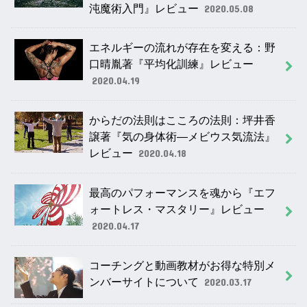
沌魔術入門』レビュー
2020.05.08
エネルギーの流れが存在を変える：野
口晴胤著『平均化訓練』レビュー
2020.04.19
からだの法則はこころの法則：坪井香
譲著『気の身体術―メビウス気流法』
レビュー
2020.04.18
最高のパフォーマンスを魂から『エフ
ォートレス・マスタリー』レビュー
2020.04.17
コーチングと動画教材がお得な特別メ
ンバーサイトについて
2020.03.17