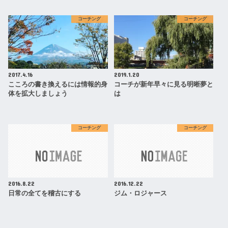
コーチング
コーチング
2017.4.16
2019.1.20
こころの書き換えるには情報的身
コーチが新年早々に見る明晰夢と
体を拡大しましょう
は
コーチング
コーチング
2016.8.22
2016.12.22
日常の全てを稽古にする
ジム・ロジャース