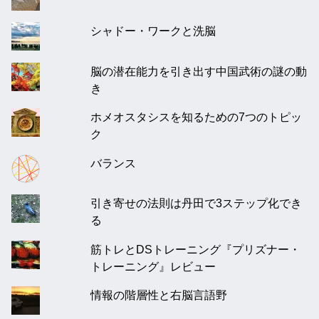
シャドー・ワークと洗脳
脳の潜在能力を引き出す中国武術の謎の動
き
ホメオスタシスを知るための7つのトピッ
ク
バランス
引き寄せの法則は丹田で3ステップ化でき
る
筋トレとDSトレーニング『プリズナー・
トレーニング』レビュー
情報の階層性と右脳言語野