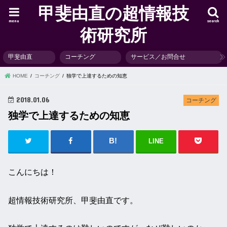
甲斐由直の超情報技
menu
search
術研究所
甲斐由直
コーチング
サービス／お問合せ
HOME
コーチング
独学で上達するための知恵
2018.01.06
コーチング
独学で上達するための知恵
LINE
こんにちは！
超情報技術研究所、甲斐由直です。