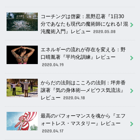
コーチングは啓蒙：黒野忍著『1日30
分であなたも現代の魔術師になれる! 混
沌魔術入門』レビュー
2020.05.08
エネルギーの流れが存在を変える：野
口晴胤著『平均化訓練』レビュー
2020.04.19
からだの法則はこころの法則：坪井香
譲著『気の身体術―メビウス気流法』
レビュー
2020.04.18
最高のパフォーマンスを魂から『エフ
ォートレス・マスタリー』レビュー
2020.04.17