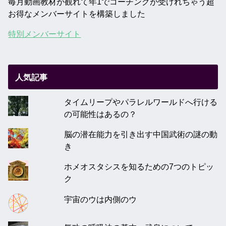
毎月動画教材が観れて年1でコーチングが受けれちゃう超
お得なメンバーサイトを構築しました
特別メンバーサイト
人気記事
タイムリープやパラレルワールドへ行ける
の可能性はあるの？
脳の潜在能力を引き出す中国武術の謎の動
き
ホメオスタシスを知るための7つのトピッ
ク
宇宙のウは内側のウ