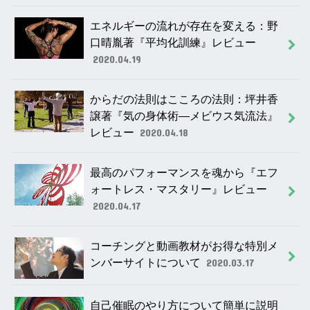
エネルギーの流れが存在を変える：野
口晴胤著『平均化訓練』レビュー
2020.04.19
からだの法則はこころの法則：坪井香
譲著『気の身体術―メビウス気流法』
レビュー
2020.04.18
最高のパフォーマンスを魂から『エフ
ォートレス・マスタリー』レビュー
2020.04.17
コーチングと動画教材がお得な特別メ
ンバーサイトについて
2020.03.17
自己催眠のやり方について簡単に説明