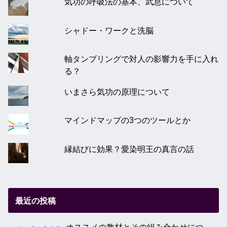
気功の呼吸法の基本、武息について
シャドー・ワークと洗脳
軸タンブリングで対人の影響力を手に入れ
る？
いまさら気功の原理について
マインドマップの3つのツールとか
縁結びに効果？愛染明王の真言の話
最近の投稿