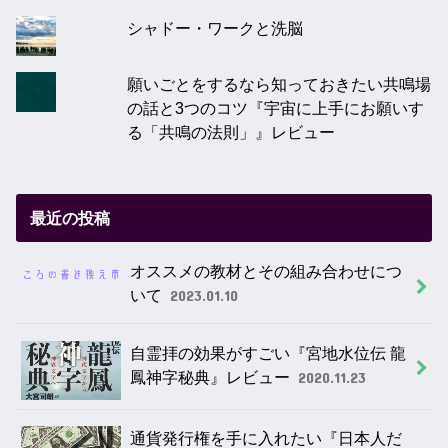
シャドー・ワークと洗脳
願いごとをするなら知っておきたい共鳴場
の話と3つのコツ『宇宙に上手にお願いす
る「共鳴の法則」』レビュー
最近の投稿
オススメの教材とその組み合わせにつ
いて
2023.01.10
自霊拝の効果がすごい『宮地水位伝 龍
鳳神字秘典』レビュー
2020.11.23
通貨発行権を手に入れたい『日本人だ