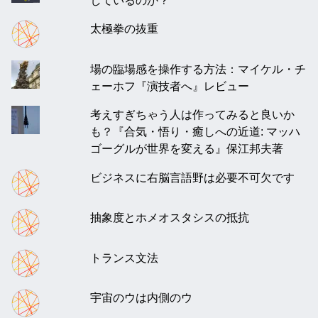
太極拳の抜重
場の臨場感を操作する方法：マイケル・チ
ェーホフ『演技者へ』レビュー
考えすぎちゃう人は作ってみると良いか
も？『合気・悟り・癒しへの近道: マッハ
ゴーグルが世界を変える』保江邦夫著
ビジネスに右脳言語野は必要不可欠です
抽象度とホメオスタシスの抵抗
トランス文法
宇宙のウは内側のウ