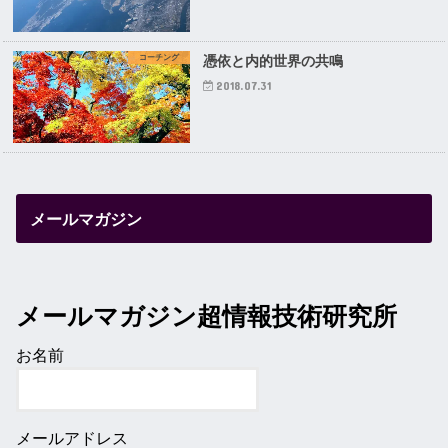
コーチング
憑依と内的世界の共鳴
2018.07.31
メールマガジン
メールマガジン超情報技術研究所
お名前
メールアドレス