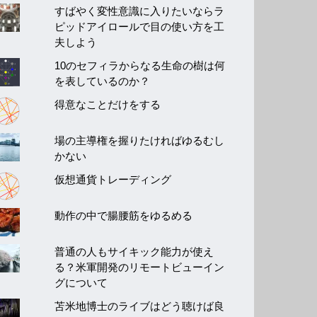
すばやく変性意識に入りたいならラ
ピッドアイロールで目の使い方を工
夫しよう
10のセフィラからなる生命の樹は何
を表しているのか？
得意なことだけをする
場の主導権を握りたければゆるむし
かない
仮想通貨トレーディング
動作の中で腸腰筋をゆるめる
普通の人もサイキック能力が使え
る？米軍開発のリモートビューイン
グについて
苫米地博士のライブはどう聴けば良