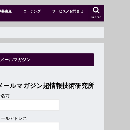
甲斐由直
コーチング
サービス／お問合せ
search
特別メンバーサイト
ショップ
メールマガジン
メールマガジン超情報技術研究所
お名前
メールアドレス