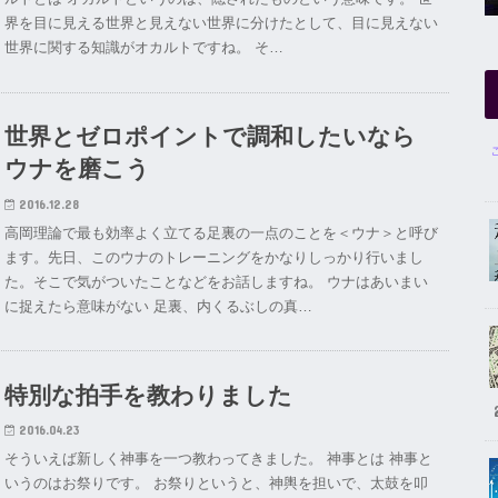
界を目に見える世界と見えない世界に分けたとして、目に見えない
世界に関する知識がオカルトですね。 そ…
世界とゼロポイントで調和したいなら
ウナを磨こう
2016.12.28
高岡理論で最も効率よく立てる足裏の一点のことを＜ウナ＞と呼び
ます。先日、このウナのトレーニングをかなりしっかり行いまし
た。そこで気がついたことなどをお話しますね。 ウナはあいまい
に捉えたら意味がない 足裏、内くるぶしの真…
特別な拍手を教わりました
2016.04.23
そういえば新しく神事を一つ教わってきました。 神事とは 神事と
いうのはお祭りです。 お祭りというと、神輿を担いで、太鼓を叩