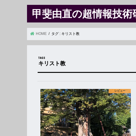
甲斐由直の超情報技術
HOME
タグ : キリスト教
キリスト教
レビュー