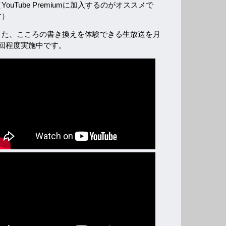
YouTube Premiumに加入するのがオススメで
す）
また、こころの書き換えを体験できる生放送を月
2回程度実施中です。