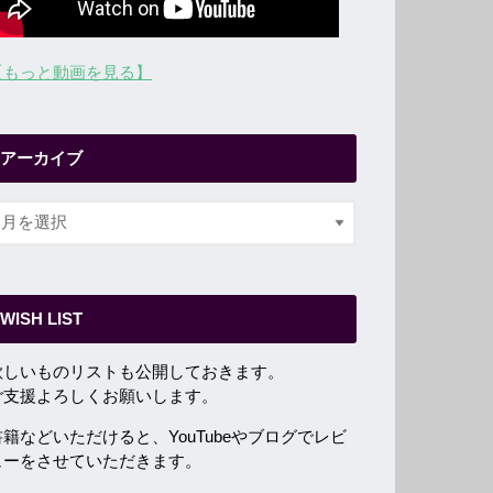
【もっと動画を見る】
アーカイブ
WISH LIST
欲しいものリストも公開しておきます。
ご支援よろしくお願いします。
書籍などいただけると、YouTubeやブログでレビ
ューをさせていただきます。