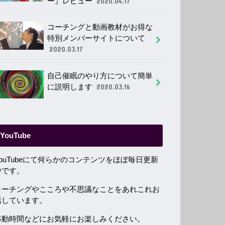
ー』レビュー
2020.04.17
コーチングと動画教材がお得な
特別メンバーサイトについて
2020.03.17
自己催眠のやり方について簡単
に説明します
2020.03.16
YouTube
YouTubeにて何らかのコンテンツをほぼ毎日更新
中です。
コーチングやこころや不思議なことをあれこれお
話しています。
移動時間などにお気軽にお楽しみください。