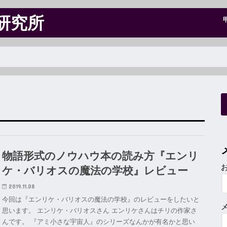
研究所
物語形式のノウハウ本の読み方『エンリ
ケ・バリオスの魔法の学校』レビュー
2019.11.08
今回は『エンリケ・バリオスの魔法の学校』のレビューをしたいと
思います。 エンリケ・バリオスさん エンリケさんはチリの作家さ
んです。 『アミ小さな宇宙人』のシリーズなんかが有名かと思い