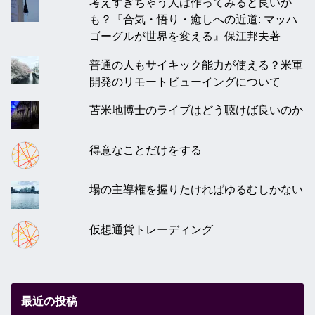
考えすぎちゃう人は作ってみると良いか
も？『合気・悟り・癒しへの近道: マッハ
ゴーグルが世界を変える』保江邦夫著
普通の人もサイキック能力が使える？米軍
開発のリモートビューイングについて
苫米地博士のライブはどう聴けば良いのか
得意なことだけをする
場の主導権を握りたければゆるむしかない
仮想通貨トレーディング
最近の投稿