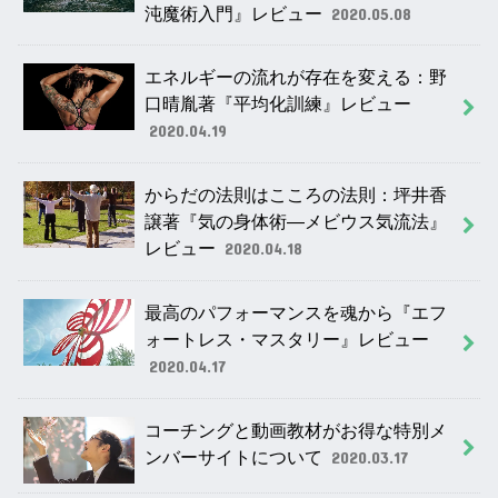
沌魔術入門』レビュー
2020.05.08
エネルギーの流れが存在を変える：野
口晴胤著『平均化訓練』レビュー
2020.04.19
からだの法則はこころの法則：坪井香
譲著『気の身体術―メビウス気流法』
レビュー
2020.04.18
最高のパフォーマンスを魂から『エフ
ォートレス・マスタリー』レビュー
2020.04.17
コーチングと動画教材がお得な特別メ
ンバーサイトについて
2020.03.17