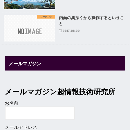
コーチング
内面の奥深くから操作するというこ
と
2017.08.22
メールマガジン
メールマガジン超情報技術研究所
お名前
メールアドレス