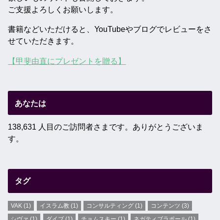
ご支援よろしくお願いします。
書籍などいただけると、YouTubeやブログでレビューをさ
せていただきます。
【甲斐由直にプレゼントを贈る】
あなたは
138,631 人目のご訪問者さまです。ありがとうございま
す。
タグ
VAK
(1)
イスラム教
(1)
コンサルティング
(1)
コンテンツ
(3)
シヴァ
(1)
ダイブ
(1)
チョムスキー
(1)
ネガティブラポール
(1)