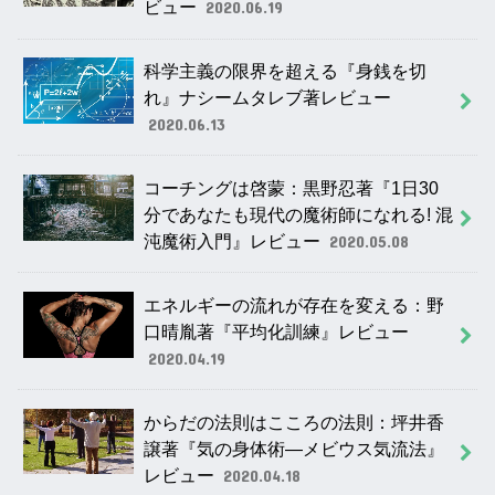
ビュー
2020.06.19
科学主義の限界を超える『身銭を切
れ』ナシームタレブ著レビュー
2020.06.13
コーチングは啓蒙：黒野忍著『1日30
分であなたも現代の魔術師になれる! 混
沌魔術入門』レビュー
2020.05.08
エネルギーの流れが存在を変える：野
口晴胤著『平均化訓練』レビュー
2020.04.19
からだの法則はこころの法則：坪井香
譲著『気の身体術―メビウス気流法』
レビュー
2020.04.18