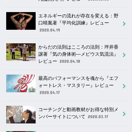
エネルギーの流れが存在を変える：野
口晴胤著『平均化訓練』レビュー
2020.04.19
からだの法則はこころの法則：坪井香
譲著『気の身体術―メビウス気流法』
レビュー
2020.04.18
最高のパフォーマンスを魂から『エフ
ォートレス・マスタリー』レビュー
2020.04.17
コーチングと動画教材がお得な特別メ
ンバーサイトについて
2020.03.17